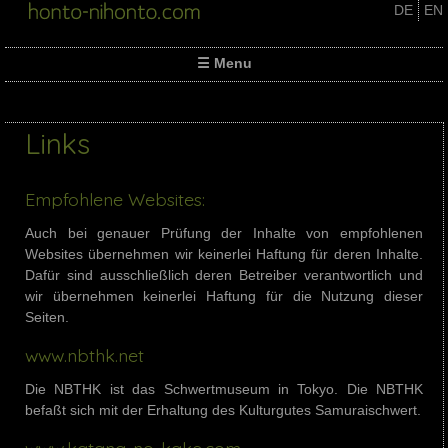
Skip
DE
EN
to
content
☰ Menu
Links
Empfohlene Websites:
Auch bei genauer Prüfung der Inhalte von empfohlenen
Websites übernehmen wir keinerlei Haftung für deren Inhalte.
Dafür sind ausschließlich deren Betreiber verantwortlich und
wir übernehmen keinerlei Haftung für die Nutzung dieser
Seiten.
www.nbthk.net
Die NBTHK ist das Schwertmuseum in Tokyo. Die NBTHK
befaßt sich mit der Erhaltung des Kulturgutes Samuraischwert.
www.katana-no-kake.com