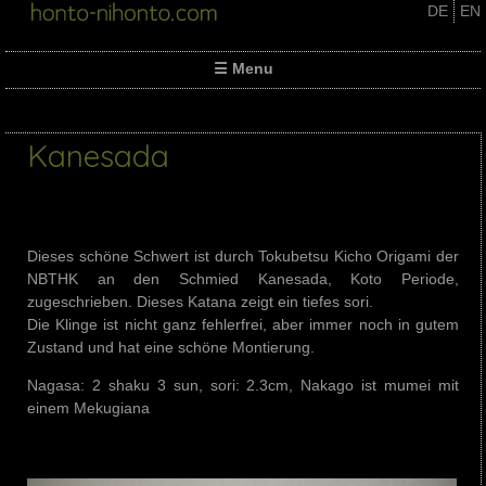
Skip
DE
EN
to
content
☰ Menu
Kanesada
Dieses schöne Schwert ist durch Tokubetsu Kicho Origami der
NBTHK an den Schmied Kanesada, Koto Periode,
zugeschrieben. Dieses Katana zeigt ein tiefes sori.
Die Klinge ist nicht ganz fehlerfrei, aber immer noch in gutem
Zustand und hat eine schöne Montierung.
Nagasa: 2 shaku 3 sun, sori: 2.3cm, Nakago ist mumei mit
einem Mekugiana